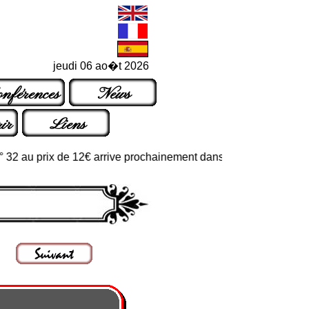
jeudi 06 ao�t 2026
nférences
News
ir
Liens
au prix de 12€ arrive prochainement dans les points de vente habi