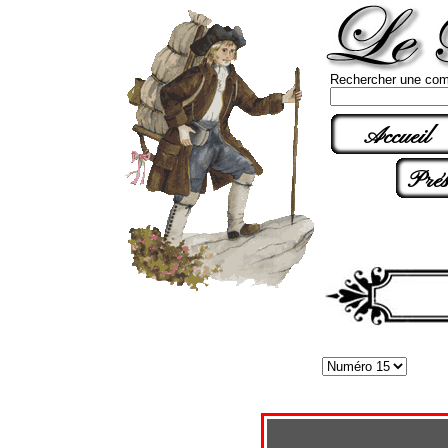
Rechercher une com
Accueil
Prés