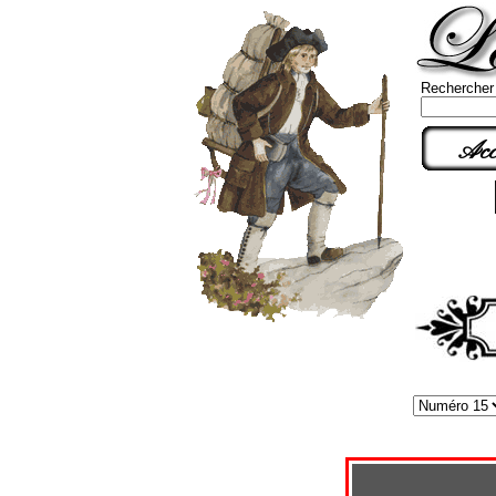
Rechercher
Acc