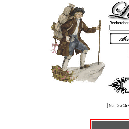
Rechercher
Acc