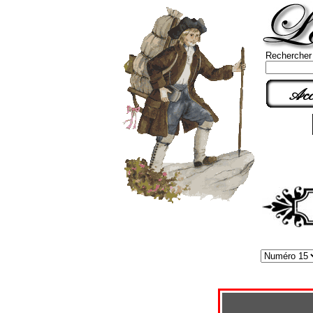
Rechercher
Acc