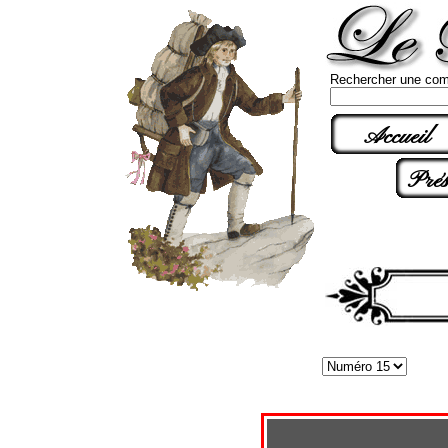
Rechercher une com
Accueil
Prés