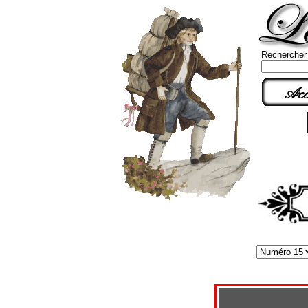
Rechercher
Acc