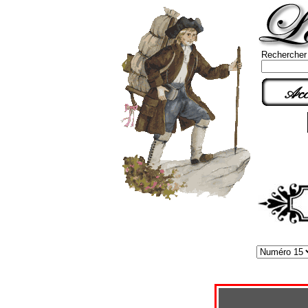
Rechercher
Acc