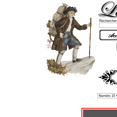
Rechercher
Acc