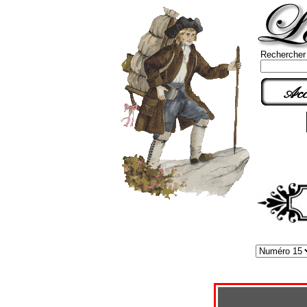
Rechercher
Acc