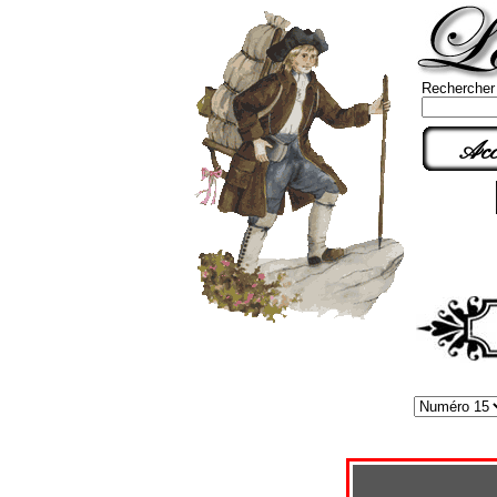
Rechercher
Acc