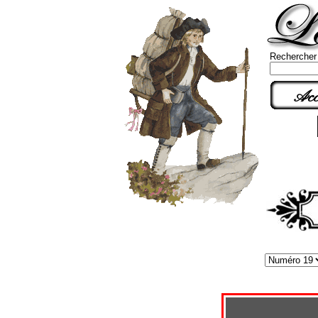
Rechercher
Acc