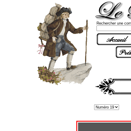
Rechercher une com
Accueil
Prés