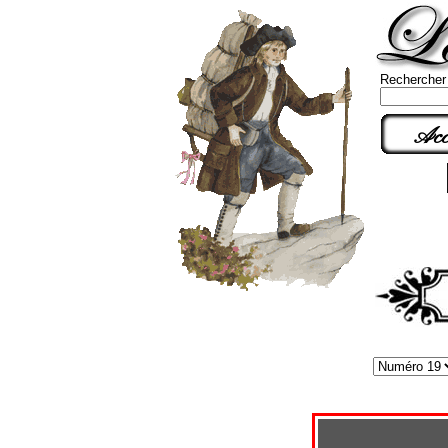
Rechercher
Acc