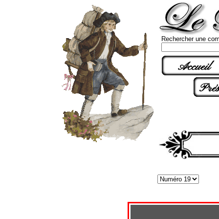
Rechercher une com
Accueil
Prés