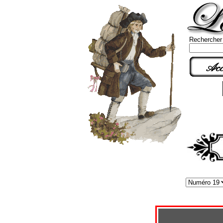
Rechercher
Acc