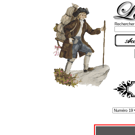
Rechercher
Acc