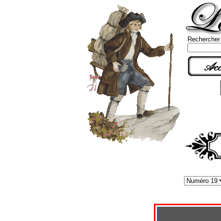
Rechercher
Acc