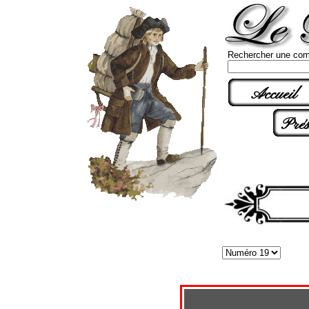
Rechercher une com
Accueil
Prés