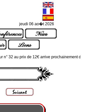
jeudi 06 ao�t 2026
nférences
News
ir
Liens
2 au prix de 12€ arrive prochainement dans les points de vente ha