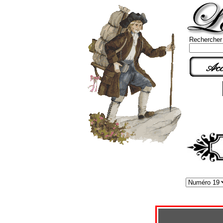
Rechercher
Acc