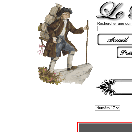
Rechercher une com
Accueil
Prés