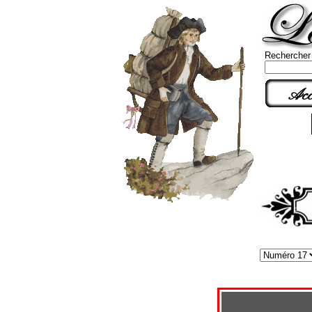
Rechercher
Acc