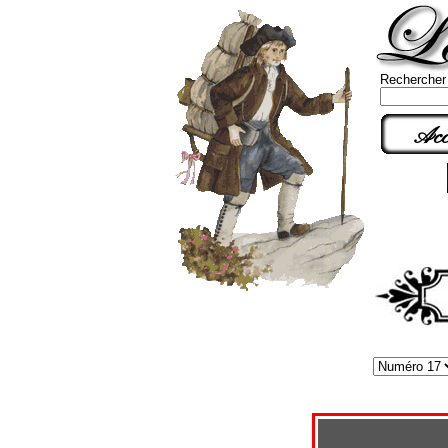
Rechercher
Acc