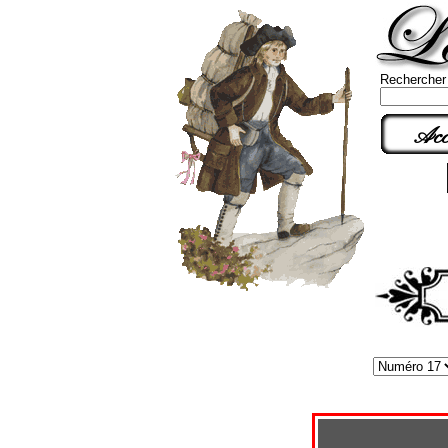
Rechercher
Acc