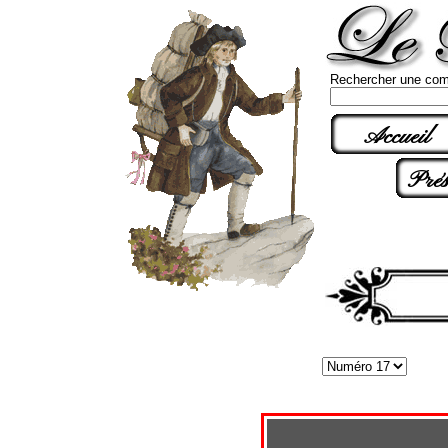
Rechercher une com
Accueil
Prés