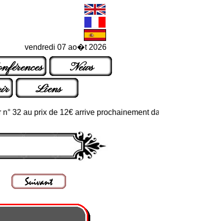
vendredi 07 ao�t 2026
nférences
News
ir
Liens
2 au prix de 12€ arrive prochainement dans les points de vente ha