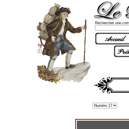
Rechercher une com
Accueil
Prés