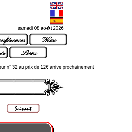
samedi 08 ao�t 2026
nférences
News
ir
Liens
 32 au prix de 12€ arrive prochainement dans les points de vente