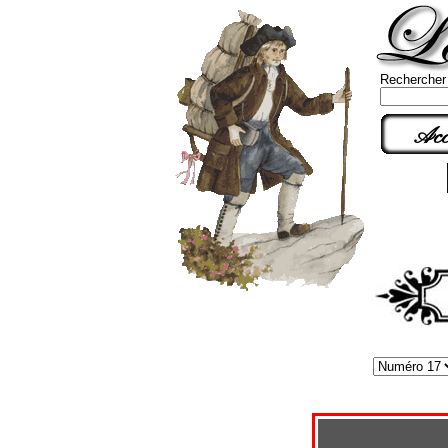
Rechercher
Acc