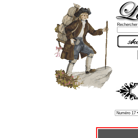
Rechercher
Acc