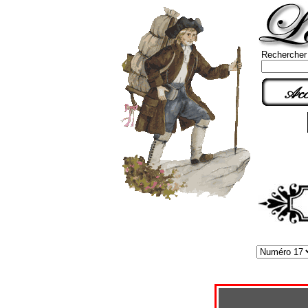
Rechercher
Acc