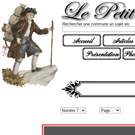
Rechercher une commune un sujet etc
Accueil
Articles
Présentation
Pho