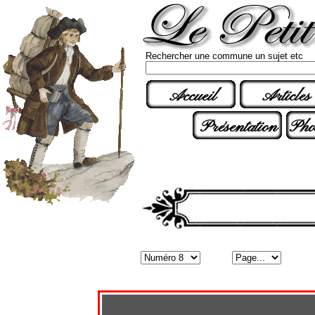
Rechercher une commune un sujet etc
Accueil
Articles
Présentation
Pho