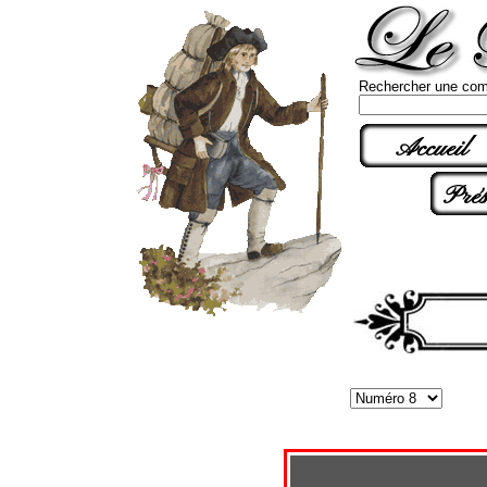
Rechercher une com
Accueil
Prés