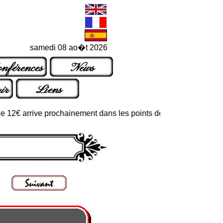
samedi 08 ao�t 2026
nférences
News
ir
Liens
€ arrive prochainement dans les points de vente habituels ou par