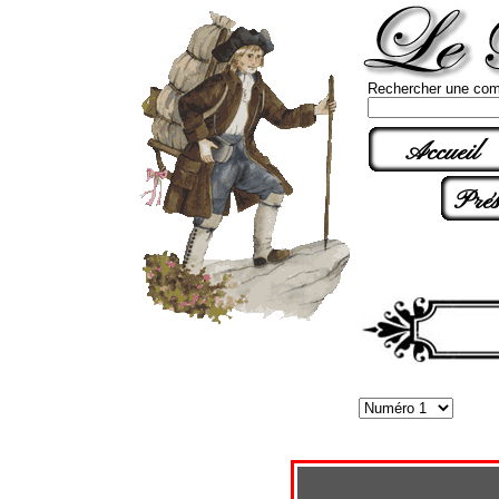
Rechercher une com
Accueil
Prés