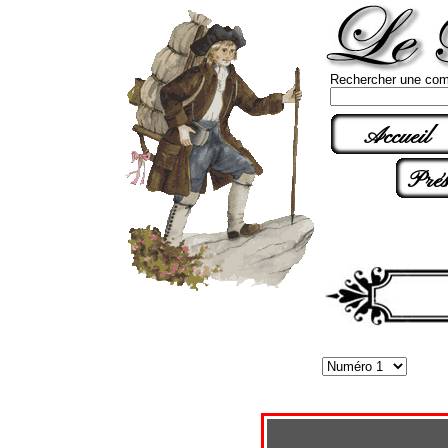
Rechercher une com
Accueil
Prés