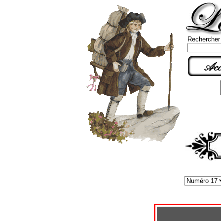
Rechercher
Acc