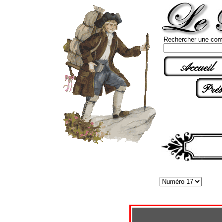
Rechercher une com
Accueil
Prés