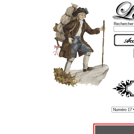
Rechercher
Acc