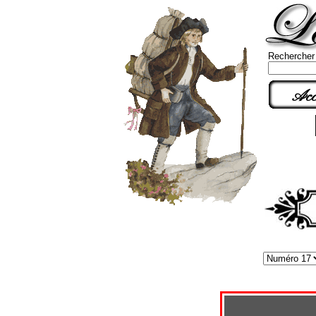
Rechercher
Acc