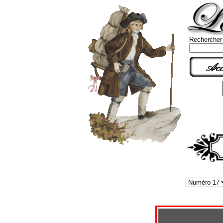
Rechercher
Acc