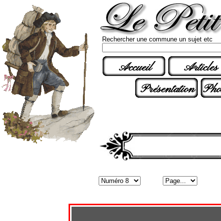
Rechercher une commune un sujet etc
Accueil
Articles
Présentation
Pho