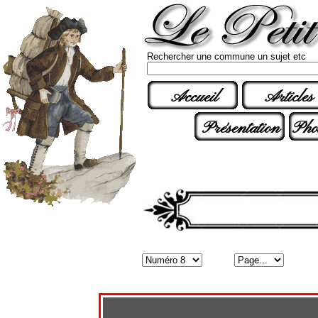
Rechercher une commune un sujet etc
Accueil
Articles
Présentation
Pho