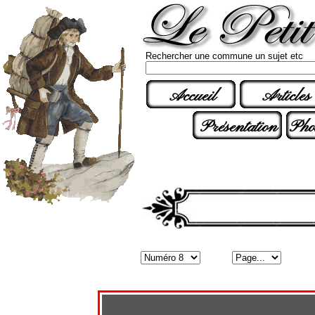
Rechercher une commune un sujet etc
Accueil
Articles
Présentation
Pho