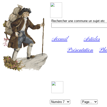
Rechercher une commune un sujet etc
Accueil
Articles
Présentation
Pho