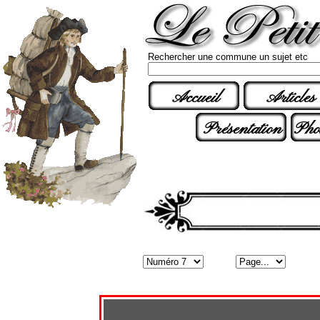
Rechercher une commune un sujet etc
Accueil
Articles
Présentation
Pho