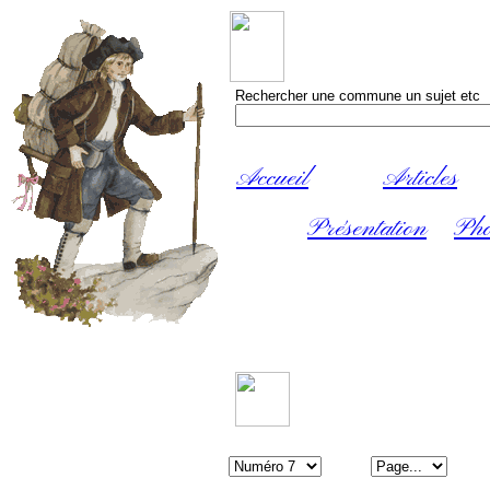
Rechercher une commune un sujet etc
Accueil
Articles
Présentation
Pho