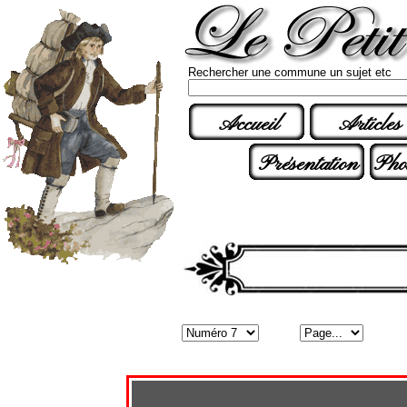
Rechercher une commune un sujet etc
Accueil
Articles
Présentation
Pho