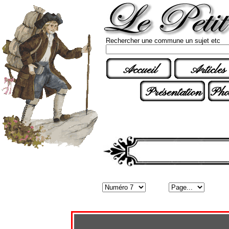
Rechercher une commune un sujet etc
Accueil
Articles
Présentation
Pho