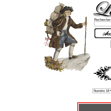
Rechercher
Acc