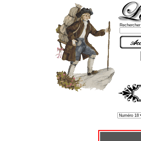
Rechercher
Acc