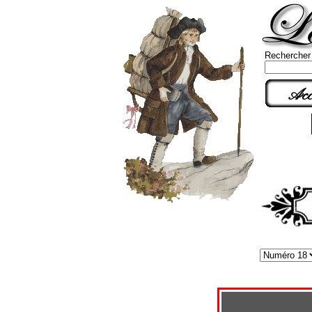
Rechercher
Acc