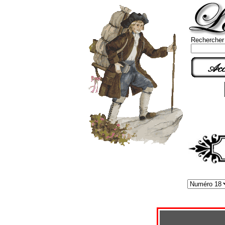
Rechercher
Acc